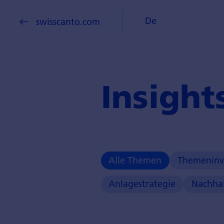
De
swisscanto.com
Insight
Alle Themen
Themeninv
Anlagestrategie
Nachhal