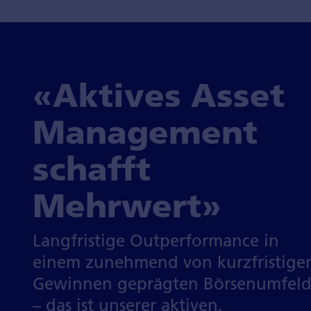
«Aktives Asset
Management
schafft
Mehrwert»
Langfristige Outperformance in
einem zunehmend von kurz­fristige
Gewinnen geprägten Börsen­umfel
– das ist unserer aktiven,