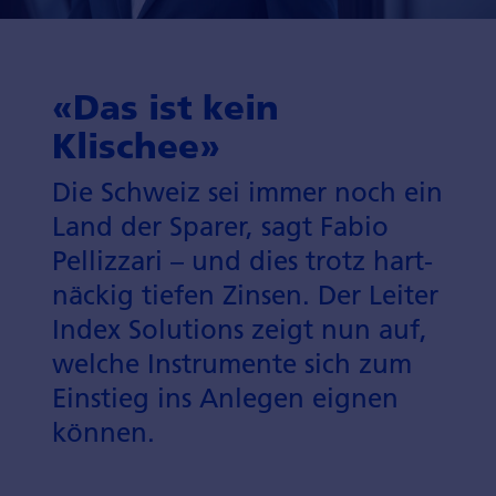
«Das ist kein
Klischee»
Die Schweiz sei immer noch ein
Land der Sparer, sagt Fabio
Pellizzari – und dies trotz hart­
näckig tiefen Zinsen. Der Leiter
Index Solutions zeigt nun auf,
welche Instru­mente sich zum
Eins­tieg ins An­legen eignen
können.