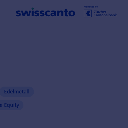
Edelmetall
te Equity