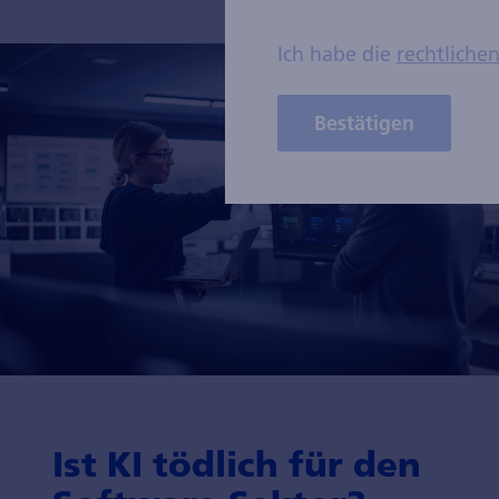
Ich habe die
rechtliche
Bestätigen
Ist KI tödlich für den