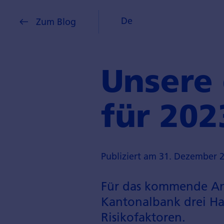
De
Zum Blog
Unsere 
für 202
Publiziert am 31. Dezember 
Für das kommende Anl
Kantonalbank drei Hau
Risikofaktoren.