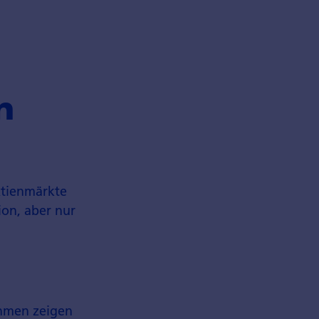
n
Aktienmärkte
ion, aber nur
ehmen zeigen