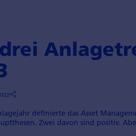
drei Anlagetr
3
2022
agejahr definierte das Asset Manageme
ptthesen. Zwei davon sind positiv. Abe