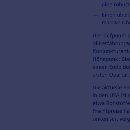
eine robust
Einen über
massive Übe
Der Tiefpunkt 
gilt erfahrungs
Konjunkturentw
Höhepunkt über
einem Ende der
ersten Quartal
Die aktuelle E
In den USA ist 
etwa Rohstoffe
Frachtpreise ha
sinken seit ve