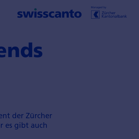
ends
nt der Zürcher
r es gibt auch