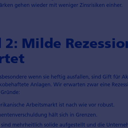
rken gehen wieder mit weniger Zinsrisiken einher.
 2: Milde Rezessio
rtet
sbesondere wenn sie heftig ausfallen, sind Gift für 
ikobehaftete Anlagen. Wir erwarten zwar eine Rezess
e Gründe:
ikanische Arbeitsmarkt ist nach wie vor robust.
entenverschuldung hält sich in Grenzen.
sind mehrheitlich solide aufgestellt und die Untern