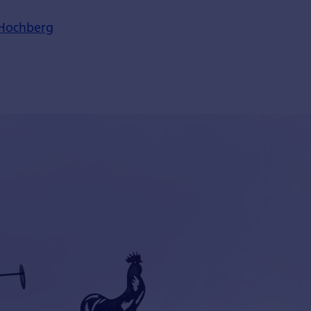
 Hochberg