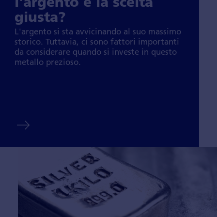
l'argento è la scelta
giusta?
L'argento si sta avvicin­ando al suo massimo
storico. Tutta­via, ci sono fattori im­portanti
da consider­are quando si investe in questo
metallo prezioso.