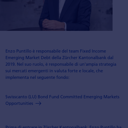
Enzo Puntillo è responsabile del team Fixed Income
Emerging Market Debt della Zürcher Kantonalbank dal
2019. Nel suo ruolo, è responsabile di un'ampia strategia
sui mercati emergenti in valuta forte e locale, che
implementa nel seguente fondo:
Swisscanto (LU) Bond Fund Committed Emerging Markets
Opportunities
Prima di entrare in Zürcher Kantonalbank, Enzo Puntillo ha