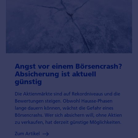
Angst vor einem Börsen­crash?
Absicherung ist aktuell
günstig
Die Aktien­märkte sind auf Rekord­niveaus und die
Bewertungen steigen. Obwohl Hausse-Phasen
lange dauern können, wächst die Gefahr eines
Börsen­crashs. Wer sich absichern will, ohne Aktien
zu verkaufen, hat derzeit günstige Möglich­keiten.
Zum Artikel