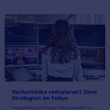
Verlustrisiko reduzieren? Zwei
Strategien im Fokus
Anlegerinnen und Anleger stehen zuweilen vor