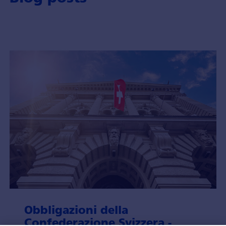
Obbligazioni della
Confederazione Svizzera -