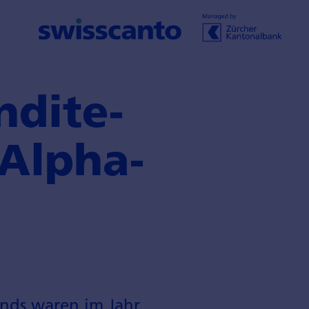
ndite­
 Alpha-
onds waren im Jahr