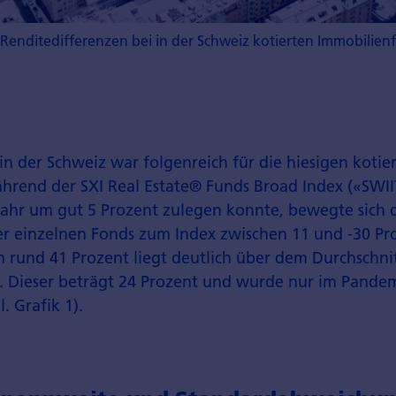
Renditedifferenzen bei in der Schweiz kotierten Immobilienf
in der Schweiz war folgenreich für die hiesigen koti
ährend der SXI Real Estate® Funds Broad Index («SWII
ahr um gut 5 Prozent zulegen konnte, bewegte sich di
r einzelnen Fonds zum Index zwischen 11 und -30 Pro
 rund 41 Prozent liegt deutlich über dem Durchschnit
. Dieser beträgt 24 Prozent und wurde nur im Pande
. Grafik 1).