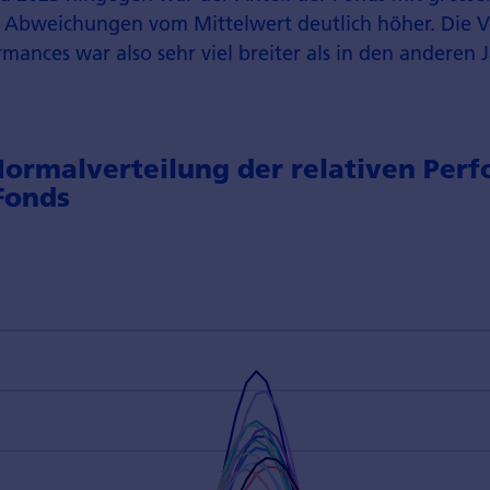
 Abweichungen vom Mittelwert deutlich höher. Die V
ormances war also sehr viel breiter als in den anderen 
 Normalverteilung der relativen Per
Fonds