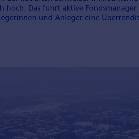
h hoch. Das führt aktive Fonds­manager 
legerinnen und Anleger eine Über­rendit