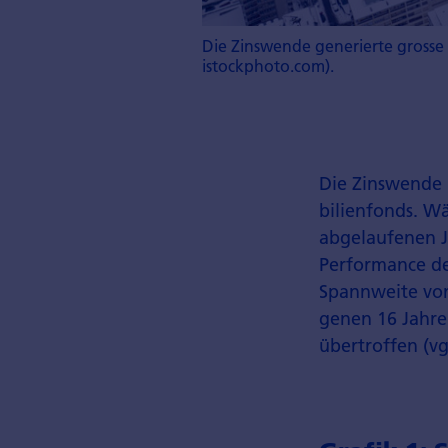
Die Zinswende generierte grosse 
istockphoto.com).
Die Zinswende 
bilienfonds. W
abgelaufenen J
Performance de
Spannweite von
genen 16 Jahre
übertroffen (vgl