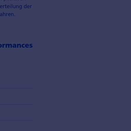
erteilung der
Jahren.
formances