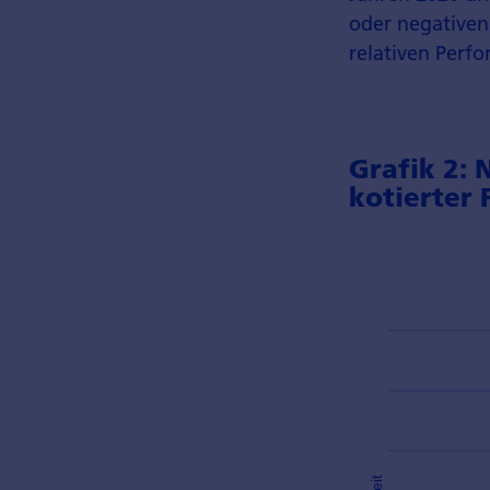
oder negativen
rela­tiven Perf
Grafik 2:
kotierter 