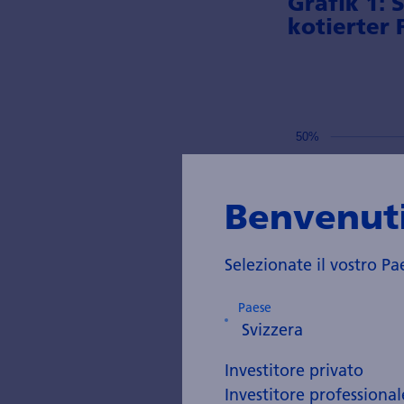
Grafik 1:
kotierter
Benvenuti
Selezionate il vostro Pa
Paese
Investitore privato
Investitore professional