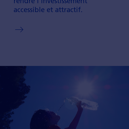
rendre l’investis­sement
accessible et attractif.