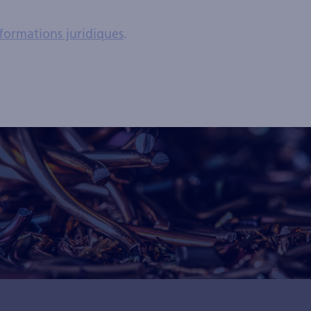
formations juridiques
.