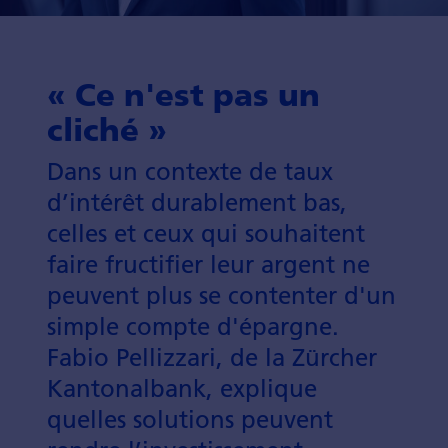
« Ce n'est pas un
cliché »
Dans un con­texte de taux
d’intérêt durable­ment bas,
celles et ceux qui sou­haitent
faire fructifier leur argent ne
peuvent plus se contenter d'un
simple compte d'épargne.
Fabio Pellizzari, de la Zürcher
Kantonal­bank, explique
quelles solutions peuvent