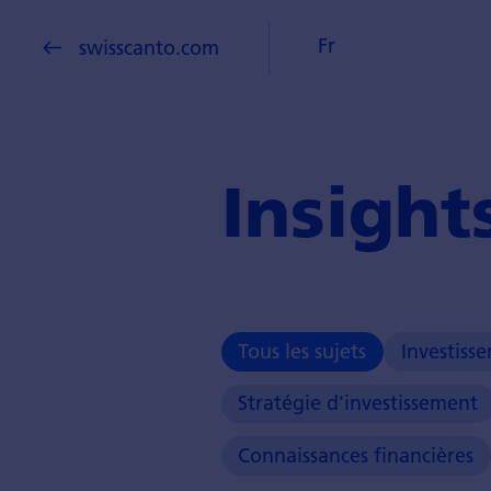
Fr
swisscanto.com
Insight
Tous les sujets
Investiss
Stratégie d'investissement
Connaissances financières