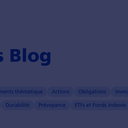
s Blog
ements thématique
Actions
Obligations
Immo
Durabilité
Prévoyance
ETFs et Fonds indexés