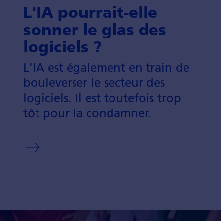
L'IA pourrait-elle
sonner le glas des
logiciels ?
L'IA est égale­ment en train de
boule­verser le secteur des
logiciels. Il est toute­fois trop
tôt pour la condamner.