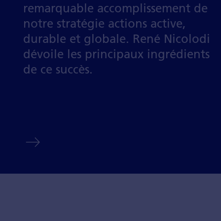
remarquable accom­plisse­ment de
notre stratégie actions active,
durable et globale. René Nicolodi
dévoile les principaux ingrédients
de ce succès.