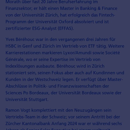
Morath über fast 20 Jahre Berufserfahrung im
Finanzsektor; er hält einen Master in Banking & Finance
von der Universität Zürich, hat erfolgreich das Fintech-
Programm der Universität Oxford absolviert und ist
zertifizierter ESG-Analyst (EFFAS).
Yves Béréhouc war in den vergangenen drei Jahren für
HSBC in Genf und Zürich im Vertrieb von ETF tätig. Weitere
Karrierestationen markieren Lyxor/Amundi sowie Société
Générale, wo er seine Expertise im Vertrieb von
Indexlösungen ausbaute. Béréhouc wird in Zürich
stationiert sein, seinen Fokus aber auch auf Kundinnen und
Kunden in der Westschweiz legen. Er verfügt über Master-
Abschlüsse in Politik- und Finanzwissenschaften der
Sciences Po Bordeaux, der Universität Bordeaux sowie der
Universität Stuttgart.
Ramon Vogt komplettiert mit den Neuzugängen sein
Vertriebs-Team in der Schweiz; vor seinem Antritt bei der
Zürcher Kantonalbank Anfang 2024 war er während sechs