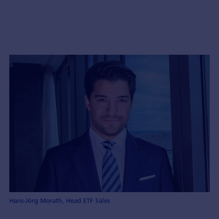
Hans-Jörg Morath, Head ETF Sales