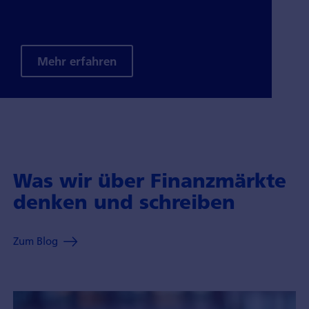
Mehr erfahren
Was wir über Finanzmärkte
denken und schreiben
Zum Blog