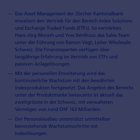
Das Asset Management der Zürcher Kantonalbank
erweitert den Vertrieb für den Bereich Index Solutions
und Exchange Traded Funds (ETFs). So verstärken
Hans-Jörg Morath und Yves Béréhouc das Sales-Team
unter der Führung von Ramon Vogt, Leiter Wholesale
Schweiz. Die Finanzexperten verfügen über
langjährige Erfahrung im Vertrieb von ETFs und
passiven Anlagelösungen.
Mit der personellen Erweiterung wird das
kontinuierliche Wachstum mit den bewährten
Indexprodukten fortgesetzt. Das Angebot des Bereichs
unter der Produktmarke Swisscanto ist aktuell das
zweitgrösste in der Schweiz, mit verwalteten
Vermögen von rund CHF 163 Milliarden.
Der Personalausbau unterstützt unmittelbar
bevorstehende Wachstumsschritte mit
Indexlösungen.