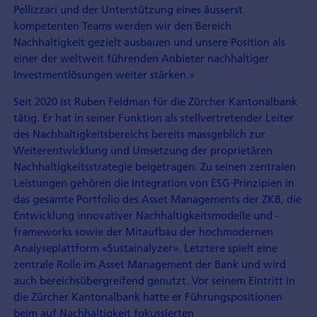
Pellizzari und der Unterstützung eines äusserst
kompetenten Teams werden wir den Bereich
Nachhaltigkeit gezielt ausbauen und unsere Position als
einer der weltweit führenden Anbieter nachhaltiger
Investmentlösungen weiter stärken.»
Seit 2020 ist Ruben Feldman für die Zürcher Kantonalbank
tätig. Er hat in seiner Funktion als stellvertretender Leiter
des Nachhaltigkeitsbereichs bereits massgeblich zur
Weiterentwicklung und Umsetzung der proprietären
Nachhaltigkeitsstrategie beigetragen. Zu seinen zentralen
Leistungen gehören die Integration von ESG-Prinzipien in
das gesamte Portfolio des Asset Managements der ZKB, die
Entwicklung innovativer Nachhaltigkeitsmodelle und -
frameworks sowie der Mitaufbau der hochmodernen
Analyseplattform «Sustainalyzer». Letztere spielt eine
zentrale Rolle im Asset Management der Bank und wird
auch bereichsübergreifend genutzt. Vor seinem Eintritt in
die Zürcher Kantonalbank hatte er Führungspositionen
beim auf Nachhaltigkeit fokussierten