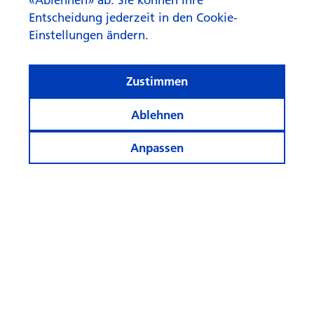
Entscheidung jederzeit in den Cookie-
Einstellungen ändern.
Zustimmen
Ablehnen
Anpassen
Informiert bleiben
Weitere Webseiten
Folgen
Sie
uns!