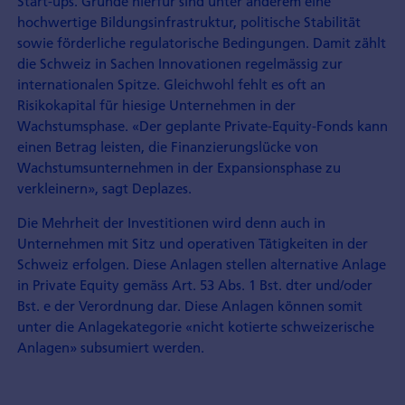
Start-ups. Gründe hierfür sind unter anderem eine
hochwertige Bildungsinfrastruktur, politische Stabilität
sowie förderliche regulatorische Bedingungen. Damit zählt
die Schweiz in Sachen Innovationen regelmässig zur
internationalen Spitze. Gleichwohl fehlt es oft an
Risikokapital für hiesige Unternehmen in der
Wachstumsphase. «Der geplante Private-Equity-Fonds kann
einen Betrag leisten, die Finanzierungslücke von
Wachstumsunternehmen in der Expansionsphase zu
verkleinern», sagt Deplazes.
Die Mehrheit der Investitionen wird denn auch in
Unternehmen mit Sitz und operativen Tätigkeiten in der
Schweiz erfolgen. Diese Anlagen stellen alternative Anlage
in Private Equity gemäss Art. 53 Abs. 1 Bst. dter und/oder
Bst. e der Verordnung dar. Diese Anlagen können somit
unter die Anlagekategorie «nicht kotierte schweizerische
Anlagen» subsumiert werden.