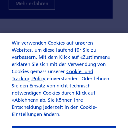
Mehr erfahren
Wir verwenden Cookies auf unseren
Websites, um diese laufend für Sie zu
verbessern. Mit dem Klick auf «Zustimmen»
erklären Sie sich mit der Verwendung von
Cookies gemäss unserer
Cookie- und
Tracking-Policy
einverstanden. Oder lehnen
Sie den Einsatz von nicht technisch
notwendigen Cookies durch Klick auf
«Ablehnen» ab. Sie können Ihre
Entscheidung jederzeit in den Cookie-
Einstellungen ändern.