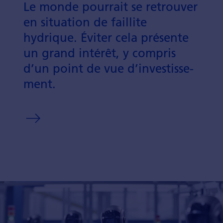
Le monde pourrait se retrou­ver
en situation de faillite
hydrique. Éviter cela pré­sente
un grand intérêt, y compris
d’un point de vue d’in­vestisse­
ment.