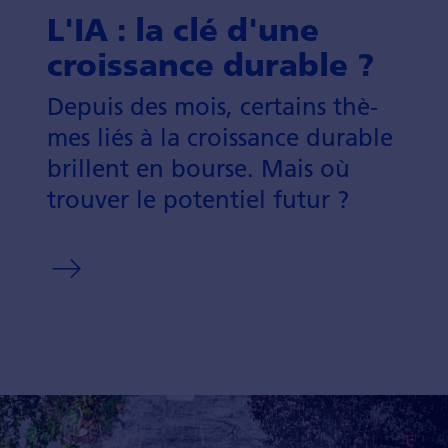
L'IA : la clé d'une
croissance durable ?
Depuis des mois, certains thè­
mes liés à la crois­sance dura­ble
brillent en bourse. Mais où
trou­ver le poten­tiel futur ?