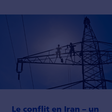
Le conflit en Iran – un