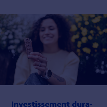
Investis­sement dura­