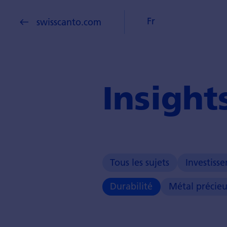
Fr
swisscanto.com
Insight
Tous les sujets
Investiss
Durabilité
Métal précie