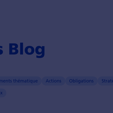
s Blog
ements thématique
Actions
Obligations
Strat
ux