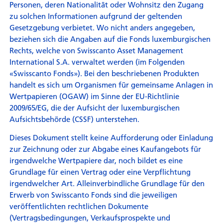
Personen, deren Nationalität oder Wohnsitz den Zugang
zu solchen Informationen aufgrund der geltenden
Gesetzgebung verbietet. Wo nicht anders angegeben,
beziehen sich die Angaben auf die Fonds luxemburgischen
Rechts, welche von Swisscanto Asset Management
International S.A. verwaltet werden (im Folgenden
«Swisscanto Fonds»). Bei den beschriebenen Produkten
handelt es sich um Organismen für gemeinsame Anlagen in
Wertpapieren (OGAW) im Sinne der EU-Richtlinie
2009/65/EG, die der Aufsicht der luxemburgischen
Aufsichtsbehörde (CSSF) unterstehen.
Dieses Dokument stellt keine Aufforderung oder Einladung
zur Zeichnung oder zur Abgabe eines Kaufangebots für
irgendwelche Wertpapiere dar, noch bildet es eine
Grundlage für einen Vertrag oder eine Verpflichtung
irgendwelcher Art. Alleinverbindliche Grundlage für den
Erwerb von Swisscanto Fonds sind die jeweiligen
veröffentlichten rechtlichen Dokumente
(Vertragsbedingungen, Verkaufsprospekte und