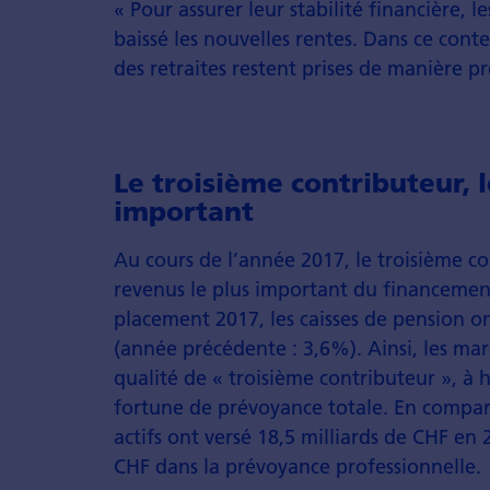
« Pour assurer leur stabilité financière, 
baissé les nouvelles rentes. Dans ce conte
des retraites restent prises de manière pr
Le troisième contributeur, l
important
Au cours de l’année 2017, le troisième con
revenus le plus important du financement
placement 2017, les caisses de pension 
(année précédente : 3,6%). Ainsi, les mar
qualité de « troisième contributeur », à 
fortune de prévoyance totale. En comparai
actifs ont versé 18,5 milliards de CHF en 
CHF dans la prévoyance professionnelle.