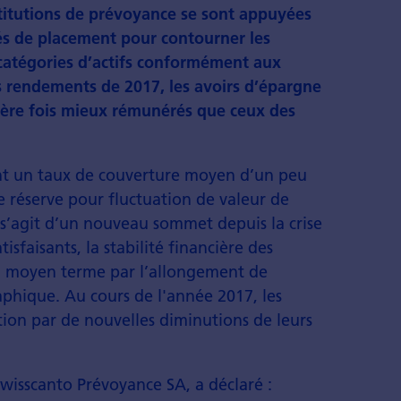
stitutions de prévoyance se sont appuyées
ités de placement pour contourner les
catégories d’actifs conformément aux
s rendements de 2017, les avoirs d’épargne
mière fois mieux rémunérés que ceux des
ient un taux de couverture moyen d’un peu
 réserve pour fluctuation de valeur de
s’agit d’un nouveau sommet depuis la crise
isfaisants, la stabilité financière des
à moyen terme par l’allongement de
aphique. Au cours de l'année 2017, les
ation par de nouvelles diminutions de leurs
Swisscanto Prévoyance SA, a déclaré :