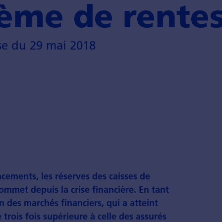
ème de rente
e du 29 mai 2018
cements, les réserves des caisses de
ommet depuis la crise financière. En tant
on des marchés financiers, qui a atteint
 trois fois supérieure à celle des assurés