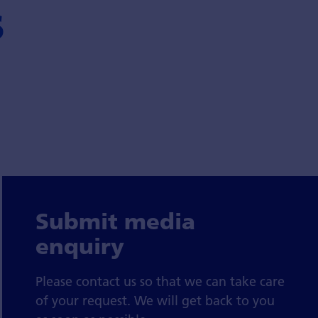
s
Submit media
enquiry
Please contact us so that we can take care
of your request. We will get back to you