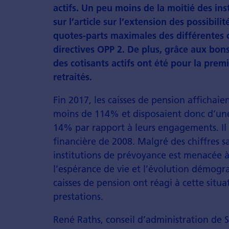
actifs. Un peu moins de la moitié des in
sur l’article sur l’extension des possibil
quotes-parts maximales des différentes 
directives OPP 2. De plus, grâce aux bon
des cotisants actifs ont été pour la pre
retraités.
Fin 2017, les caisses de pension afficha
moins de 114% et disposaient donc d’une
14% par rapport à leurs engagements. Il 
financière de 2008. Malgré des chiffres sat
institutions de prévoyance est menacée 
l’espérance de vie et l’évolution démogr
caisses de pension ont réagi à cette situ
prestations.
René Raths, conseil d’administration de 