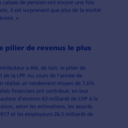
les caisses de pension ont encore une fois
xte, il est surprenant que plus de la moitié
écoce. »
e pilier de revenus le plus
tributeur a été, de loin, le pilier de
 de la LPP. Au cours de l’année de
ont réalisé un rendement moyen de 7,6%
chés financiers ont contribué, en leur
hauteur d’environ 63 milliards de CHF à la
son, selon les estimations, les assurés
2017 et les employeurs 26,5 milliards de