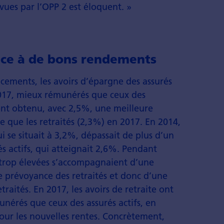
vues par l’OPP 2 est éloquent. »
âce à de bons rendements
cements, les avoirs d’épargne des assurés
 2017, mieux rémunérés que ceux des
 ont obtenu, avec 2,5%, une meilleure
 que les retraités (2,3%) en 2017. En 2014,
i se situait à 3,2%, dépassait de plus d’un
és actifs, qui atteignait 2,6%. Pendant
 trop élevées s’accompagnaient d’une
e prévoyance des retraités et donc d’une
etraités. En 2017, les avoirs de retraite ont
unérés que ceux des assurés actifs, en
pour les nouvelles rentes. Concrètement,