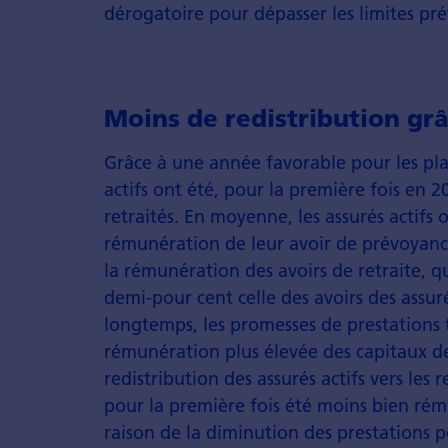
dérogatoire pour dépasser les limites pré
Moins de redistribution gr
Grâce à une année favorable pour les pla
actifs ont été, pour la première fois en
retraités. En moyenne, les assurés actifs
rémunération de leur avoir de prévoyance
la rémunération des avoirs de retraite, qu
demi-pour cent celle des avoirs des assur
longtemps, les promesses de prestations
rémunération plus élevée des capitaux d
redistribution des assurés actifs vers les r
pour la première fois été moins bien rém
raison de la diminution des prestations 