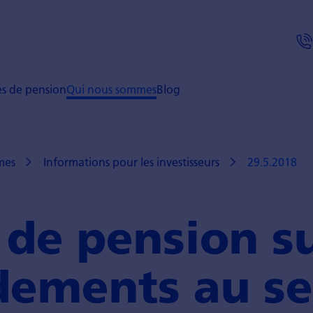
ses de pension
Qui nous sommes
Blog
mes
Informations pour les investisseurs
29.5.2018
 de pension su
dements au s