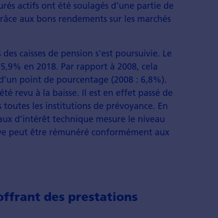
surés actifs ont été soulagés d’une partie de
 grâce aux bons rendements sur les marchés
 des caisses de pension s'est poursuivie. Le
 5,9% en 2018. Par rapport à 2008, cela
d’un point de pourcentage (2008 : 6,8%).
é revu à la baisse. Il est en effet passé de
 toutes les institutions de prévoyance. En
taux d’intérêt technique mesure le niveau
erve peut être rémunéré conformément aux
offrant des prestations