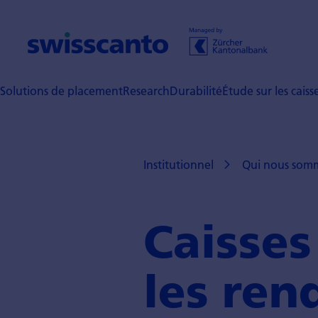
Solutions de placement
Research
Durabilité
Étude sur les cais
Institutionnel
Qui nous som
Caisses
les ren